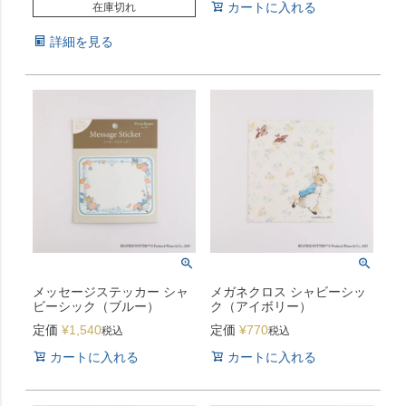
カートに入れる
在庫切れ
詳細を見る
メッセージステッカー シャ
メガネクロス シャビーシッ
ビーシック（ブルー）
ク（アイボリー）
定価
¥
1,540
定価
¥
770
税込
税込
カートに入れる
カートに入れる