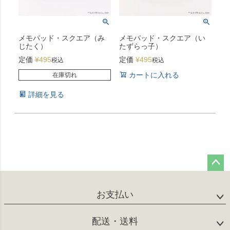
メモパッド・スクエア（み
メモパッド・スクエア（い
じたく）
たずらっ子）
定価
¥
495
定価
¥
495
税込
税込
カートに入れる
在庫切れ
詳細を見る
ペー
ジト
お支払い
ップ
へ
配送・送料