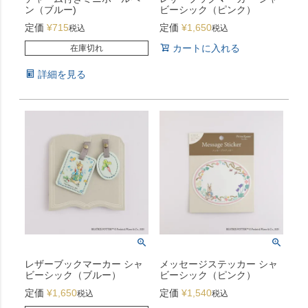
ン（ブルー)
ビーシック（ピンク）
定価
¥
715
定価
¥
1,650
税込
税込
カートに入れる
在庫切れ
詳細を見る
レザーブックマーカー シャ
メッセージステッカー シャ
ビーシック（ブルー）
ビーシック（ピンク）
定価
¥
1,650
定価
¥
1,540
税込
税込