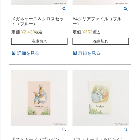
メガネケース＆クロスセッ
A4クリアファイル（ブル
ト（ブルー）
ー）
定価
¥
2,420
定価
¥
352
税込
税込
在庫切れ
在庫切れ
詳細を見る
詳細を見る
ポストカード（プレゼン
ポストカード（みじたく）