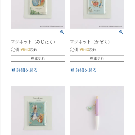
マグネット（みじたく）
マグネット（かぞく）
定価
¥
660
定価
¥
660
税込
税込
在庫切れ
在庫切れ
詳細を見る
詳細を見る