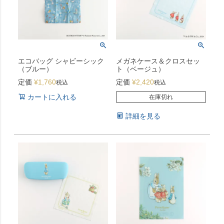
エコバッグ シャビーシック
メガネケース＆クロスセッ
（ブルー）
ト（ベージュ）
定価
¥
1,760
定価
¥
2,420
税込
税込
カートに入れる
在庫切れ
詳細を見る