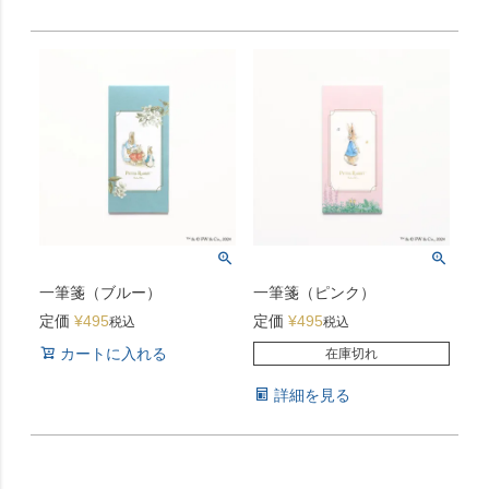
一筆箋（ブルー）
一筆箋（ピンク）
定価
¥
495
定価
¥
495
税込
税込
カートに入れる
在庫切れ
詳細を見る