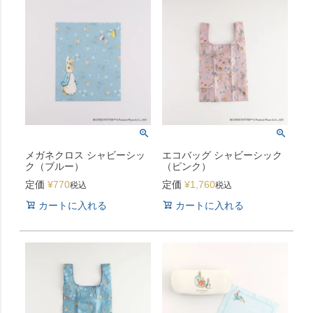
メガネクロス シャビーシッ
エコバッグ シャビーシック
ク（ブルー）
（ピンク）
定価
¥
770
定価
¥
1,760
税込
税込
カートに入れる
カートに入れる