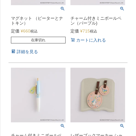
マグネット （ピーターとナ
チャーム付きミニボールペ
トキン）
ン（パープル)
定価
¥
660
定価
¥
715
税込
税込
カートに入れる
在庫切れ
詳細を見る
チャーム付きミニボールペ
レザーブックマーカー シャ