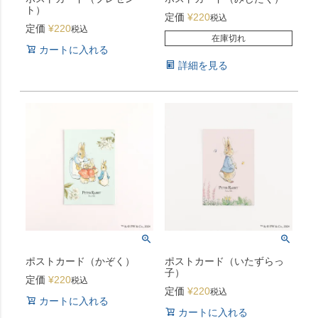
ト）
定価
¥
220
税込
定価
¥
220
税込
在庫切れ
カートに入れる
詳細を見る
ポストカード（かぞく）
ポストカード（いたずらっ
子）
定価
¥
220
税込
定価
¥
220
税込
カートに入れる
カートに入れる