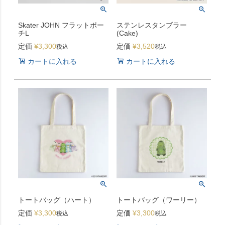
Skater JOHN フラットポー
ステンレスタンブラー
チL
(Cake)
定価
¥
3,300
定価
¥
3,520
税込
税込
カートに入れる
カートに入れる
トートバッグ（ハート）
トートバッグ（ワーリー）
定価
¥
3,300
定価
¥
3,300
税込
税込