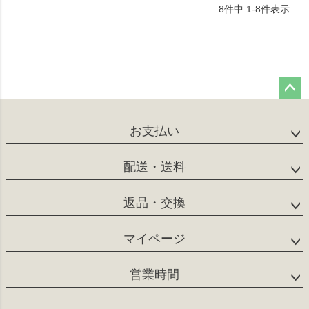
8
件中
1
-
8
件表示
ペー
ジト
お支払い
ップ
へ
配送・送料
返品・交換
マイページ
営業時間