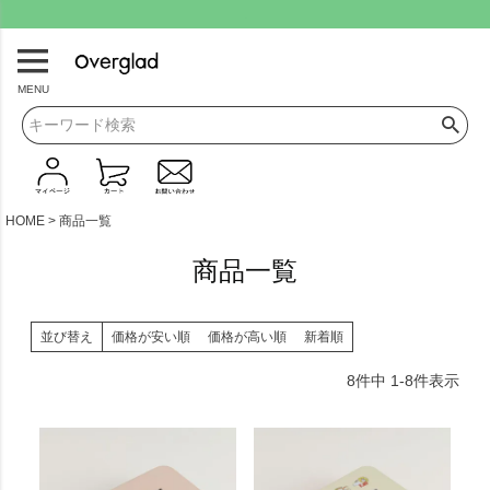
.
MENU
HOME
商品一覧
商品一覧
並び替え
価格が安い順
価格が高い順
新着順
8
件中
1
-
8
件表示