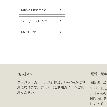
Music Ensemble
ワーリーフレンズ
Mr.THIRD
お支払い
配送・送
クレジットカード、銀行振込、PayPayがご利
宅配便 全
用になれます。詳しくは
ご利用ガイド
をご利
5,500円
用ください。
ご注文の翌日
日以内に発
によって、