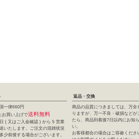
料
返品・交換
国一律660円
商品の品質につきましては、万全
りますが、万一不良・破損などが
送料無料
以上お買い上げで
たら、商品到着後7日以内にお知
 ( 又はご入金確認 ) から 5 営業
い。
送いたします。ご注文の混雑状況
お客様都合の場合はご容赦くださ
多少前後する場合がございます。