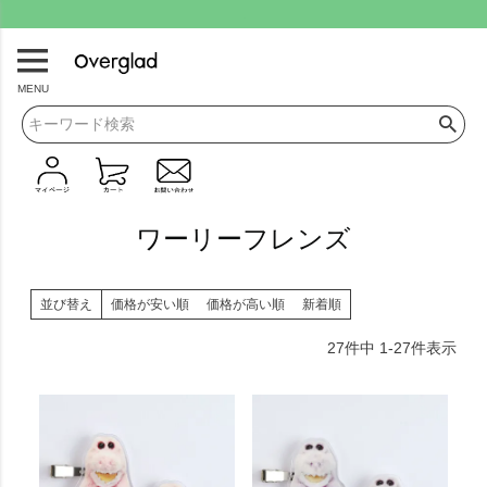
.
MENU
ワーリーフレンズ
並び替え
価格が安い順
価格が高い順
新着順
27
件中
1
-
27
件表示