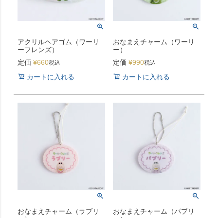
アクリルヘアゴム（ワーリ
おなまえチャーム（ワーリ
ーフレンズ）
ー）
定価
¥
660
定価
¥
990
税込
税込
カートに入れる
カートに入れる
おなまえチャーム（ラブリ
おなまえチャーム（パプリ