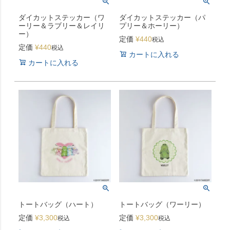
ダイカットステッカー（ワ
ダイカットステッカー（パ
ーリー＆ラブリー＆レイリ
プリー＆ホーリー）
ー）
定価
¥
440
税込
定価
¥
440
税込
カートに入れる
カートに入れる
トートバッグ（ハート）
トートバッグ（ワーリー）
定価
¥
3,300
定価
¥
3,300
税込
税込