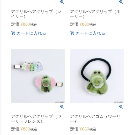
アクリルヘアクリップ（レ
アクリルヘアクリップ（ホ
イリー）
ーリー）
定価
¥
880
定価
¥
880
税込
税込
カートに入れる
カートに入れる
アクリルヘアクリップ（ワ
アクリルヘアゴム（ワーリ
ーリーフレンズ）
ー）
定価
¥
880
定価
¥
660
税込
税込