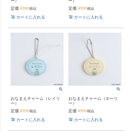
ー）
ー）
定価
¥
990
定価
¥
990
税込
税込
カートに入れる
カートに入れる
おなまえチャーム（レイリ
おなまえチャーム（ホーリ
ー）
ー）
定価
¥
990
定価
¥
990
税込
税込
カートに入れる
カートに入れる