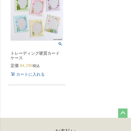
トレーディング硬質カード
ケース
定価
¥
4,290
税込
カートに入れる
ペー
ジト