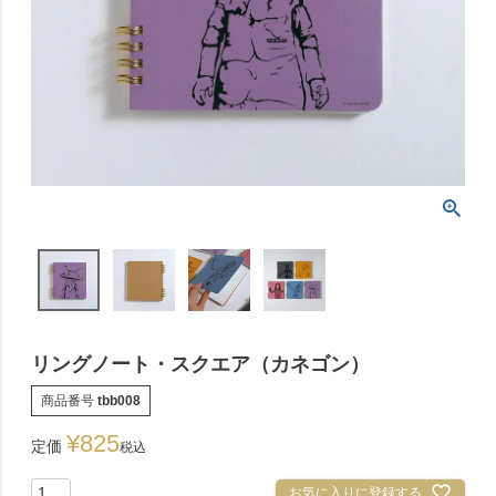
リングノート・スクエア（カネゴン）
商品番号
tbb008
¥
825
定価
税込
お気に入りに登録する