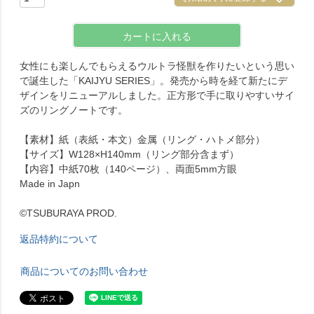
カートに入れる
女性にも楽しんでもらえるウルトラ怪獣を作りたいという思い
で誕生した「KAIJYU SERIES」。発売から時を経て新たにデ
ザインをリニューアルしました。正方形で手に取りやすいサイ
ズのリングノートです。
【素材】紙（表紙・本文）金属（リング・ハトメ部分）
【サイズ】W128×H140mm（リング部分含まず）
【内容】中紙70枚（140ページ）、両面5mm方眼
Made in Japn
©TSUBURAYA PROD.
返品特約について
商品についてのお問い合わせ