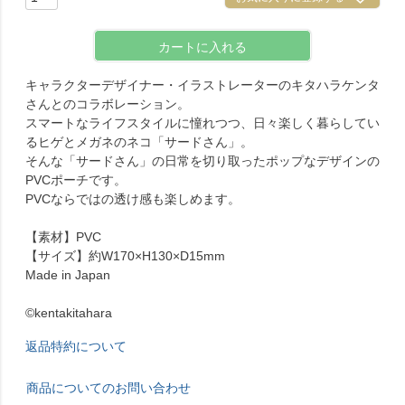
カートに入れる
キャラクターデザイナー・イラストレーターのキタハラケンタ
さんとのコラボレーション。
スマートなライフスタイルに憧れつつ、日々楽しく暮らしてい
るヒゲとメガネのネコ「サードさん」。
そんな「サードさん」の日常を切り取ったポップなデザインの
PVCポーチです。
PVCならではの透け感も楽しめます。
【素材】PVC
【サイズ】約W170×H130×D15mm
Made in Japan
©kentakitahara
返品特約について
商品についてのお問い合わせ