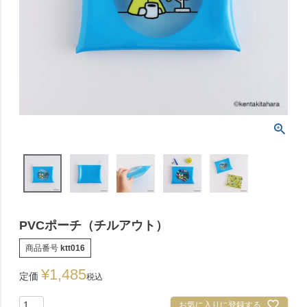
PVCポーチ（チルアウト）
商品番号
ktt016
¥
1,485
定価
税込
お気に入りに登録する