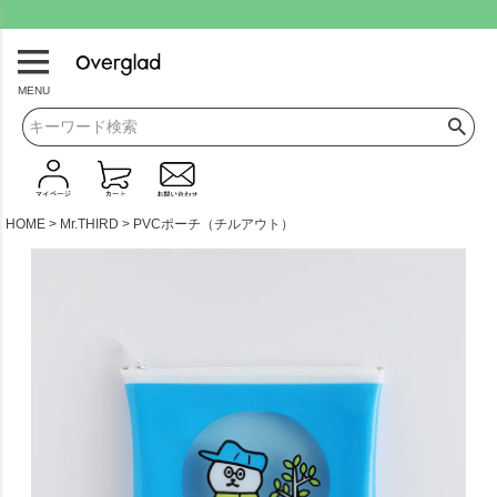
.
MENU
HOME
Mr.THIRD
PVCポーチ（チルアウト）