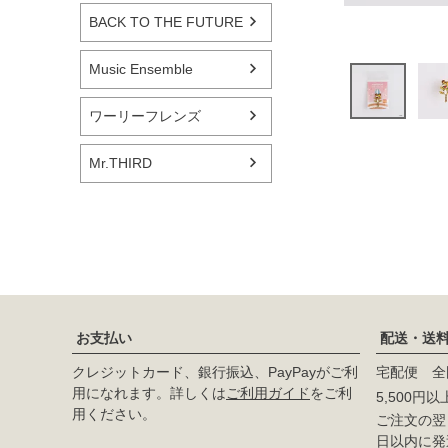
BACK TO THE FUTURE
Music Ensemble
ワーリーフレンズ
Mr.THIRD
お支払い
配送・送
クレジットカード、銀行振込、PayPayがご利
宅配便 全
用になれます。詳しくは
ご利用ガイド
をご利
5,500円
用ください。
ご注文の翌日
日以内に発