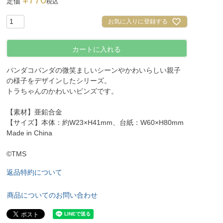
定価
税込
お気に入りに登録する
カートに入れる
パンダコパンダの微笑ましいシーンやかわいらしい親子
の様子をデザインしたシリーズ。
トラちゃんのかわいいピンズです。
【素材】亜鉛合金
【サイズ】本体：約W23×H41mm、台紙：W60×H80mm
Made in China
©TMS
返品特約について
商品についてのお問い合わせ