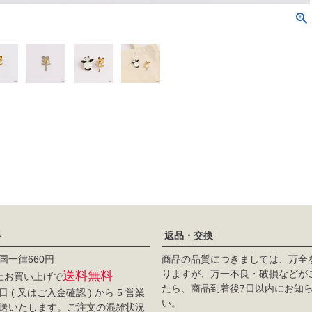
料
返品・交換
国一律660円
商品の品質につきましては、万全
りますが、万一不良・破損などが
送料無料
以上お買い上げで
たら、商品到着後7日以内にお知
 ( 又はご入金確認 ) から 5 営業
い。
送いたします。ご注文の混雑状況