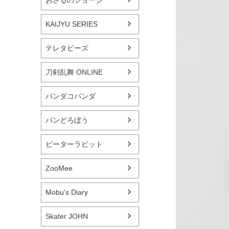
おさるのジョージ
KAIJYU SERIES
テレタビーズ
刀剣乱舞 ONLINE
パンダコパンダ
パンどろぼう
ピーターラビット
ZooMee
Mobu's Diary
Skater JOHN