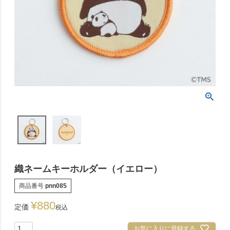
織ネームキーホルダー（イエロー）
商品番号
pnn085
¥
880
定価
税込
お気に入りに登録する