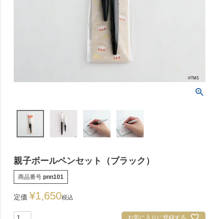
親子ボールペンセット（ブラック）
商品番号
pnn101
¥
1,650
定価
税込
お気に入りに登録する