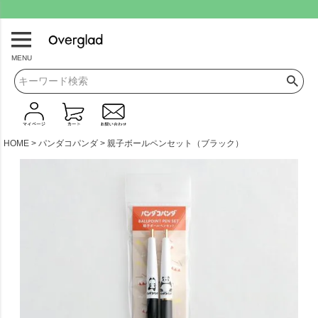
.
MENU
HOME
パンダコパンダ
親子ボールペンセット（ブラック）