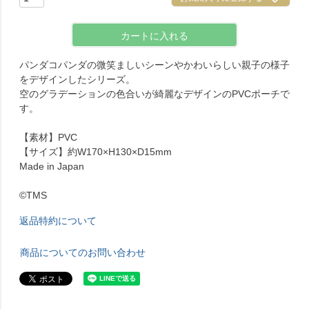
カートに入れる
パンダコパンダの微笑ましいシーンやかわいらしい親子の様子
をデザインしたシリーズ。
空のグラデーションの色合いが綺麗なデザインのPVCポーチで
す。
【素材】PVC
【サイズ】約W170×H130×D15mm
Made in Japan
©TMS
返品特約について
商品についてのお問い合わせ