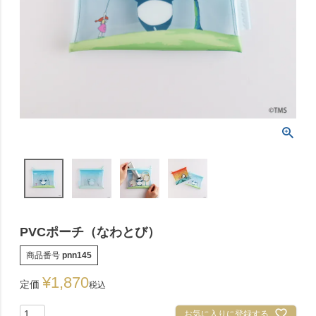
PVCポーチ（なわとび）
商品番号
pnn145
¥
1,870
定価
税込
お気に入りに登録する