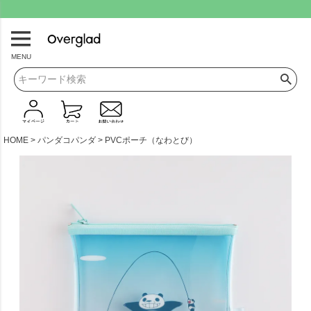
.
MENU
HOME
パンダコパンダ
PVCポーチ（なわとび）