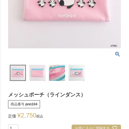
メッシュポーチ（ラインダンス）
商品番号
pnn104
¥
2,750
定価
税込
お気に入りに登録する