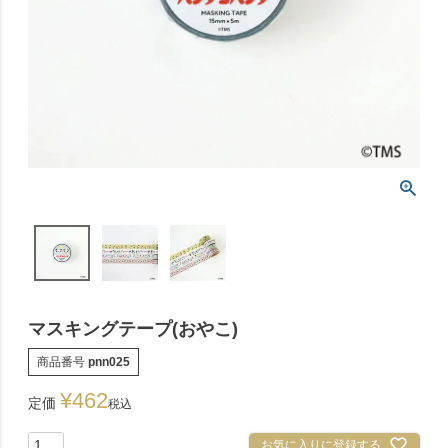
マスキングテープ(おやこ)
商品番号
pnn025
¥
462
定価
税込
お気に入りに登録する