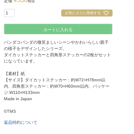
定価
税込
お気に入りに登録する
カートに入れる
パンダコパンダの微笑ましいシーンやかわいらしい親子
の様子をデザインしたシリーズ。
ダイカットステッカーと四角形ステッカーの2枚がセット
になっています。
【素材】紙
【サイズ】ダイカットステッカー：約W72×H78mm以
内、四角形ステッカー：約W70×H60mm以内、パッケー
ジ:W110×H133mm
Made in Japan
©TMS
返品特約について