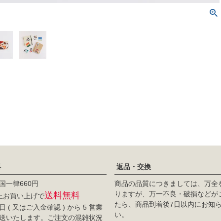
料
返品・交換
国一律660円
商品の品質につきましては、万全
りますが、万一不良・破損などが
送料無料
以上お買い上げで
たら、商品到着後7日以内にお知
 ( 又はご入金確認 ) から 5 営業
い。
送いたします。ご注文の混雑状況