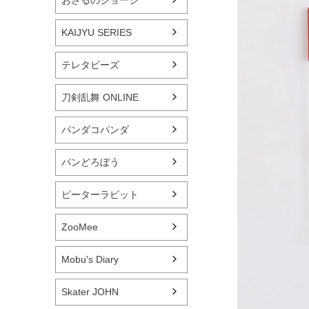
おさるのジョージ
KAIJYU SERIES
テレタビーズ
刀剣乱舞 ONLINE
パンダコパンダ
パンどろぼう
ピーターラビット
ZooMee
Mobu's Diary
Skater JOHN