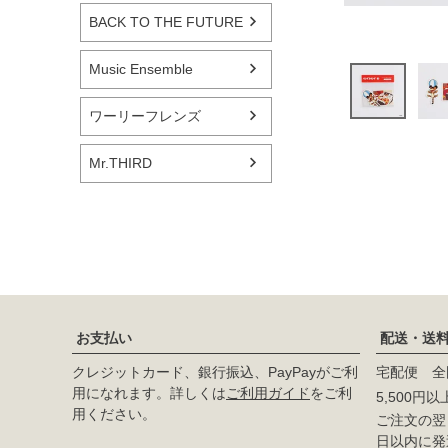
BACK TO THE FUTURE
Music Ensemble
ワーリーフレンズ
Mr.THIRD
お支払い
配送・送
クレジットカード、銀行振込、PayPayがご利
宅配便 全
用になれます。詳しくは
ご利用ガイド
をご利
5,500円
用ください。
ご注文の翌日
日以内に発