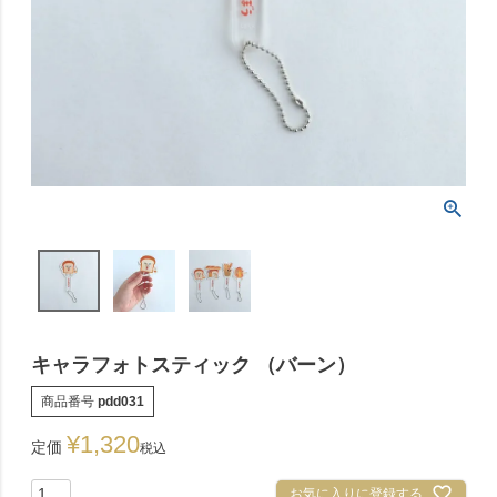
キャラフォトスティック （バーン）
商品番号
pdd031
¥
1,320
定価
税込
お気に入りに登録する