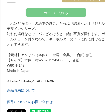
カートに入れる
「パンどろぼう」の絵本の魅力がたっぷり詰まったオリジナル
デザインシリーズ。
訪れた場所などで、パンどろぼうと一緒に写真が撮れます。ボ
ールチェーン付きなので、キーホルダーのように鞄に付けるこ
ともできます。
【素材】アクリル（本体）・金属（金具）・台紙（紙）
【サイズ】本体：約W76×H124×D3mm、台紙：
W80×H147mm
Made in Japan
©Keiko Shibata／KADOKAWA
返品特約について
商品についてのお問い合わせ