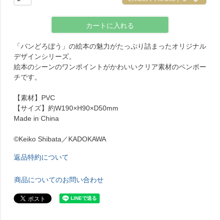
カートに入れる
「パンどろぼう」の絵本の魅力がたっぷり詰まったオリジナル
デザインシリーズ。
絵本のシーンのワンポイントがかわいいクリア素材のペンポー
チです。
【素材】PVC
【サイズ】約W190×H90×D50mm
Made in China
©Keiko Shibata／KADOKAWA
返品特約について
商品についてのお問い合わせ