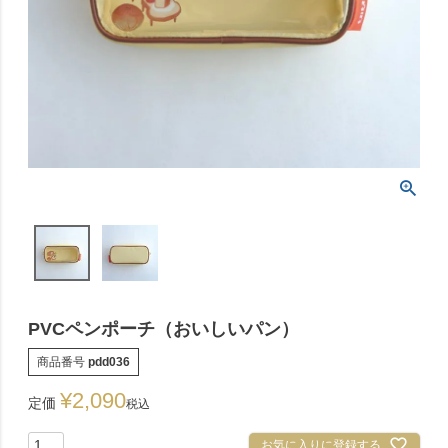
PVCペンポーチ（おいしいパン）
商品番号
pdd036
¥
2,090
定価
税込
お気に入りに登録する