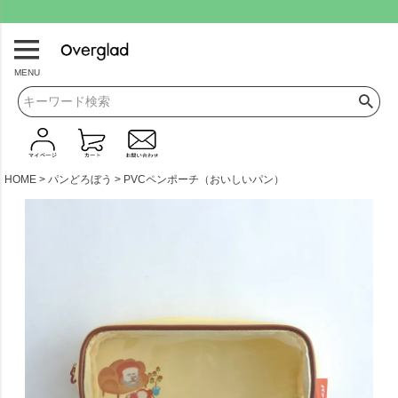
.
MENU
HOME
パンどろぼう
PVCペンポーチ（おいしいパン）