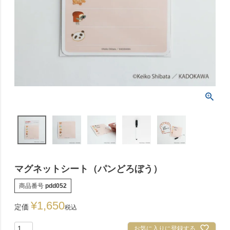
マグネットシート（パンどろぼう）
商品番号
pdd052
¥
1,650
定価
税込
お気に入りに登録する