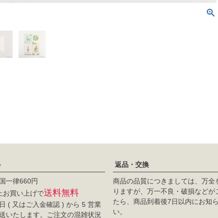
料
返品・交換
国一律660円
商品の品質につきましては、万全
りますが、万一不良・破損などが
送料無料
以上お買い上げで
たら、商品到着後7日以内にお知
 ( 又はご入金確認 ) から 5 営業
い。
送いたします。ご注文の混雑状況