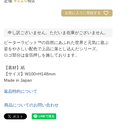
定価
税込
お気に入りに登録する
申し訳ございません。ただいま在庫がございません。
ピーターラビット™の自然にあふれた世界と元気に遊ぶ
姿をやさしい配色で上品に落とし込んだシリーズ。
ロゴ部分は金箔押しを施しております。
【素材】紙
【サイズ】W100×H148mm
Made in Japan
返品特約について
商品についてのお問い合わせ