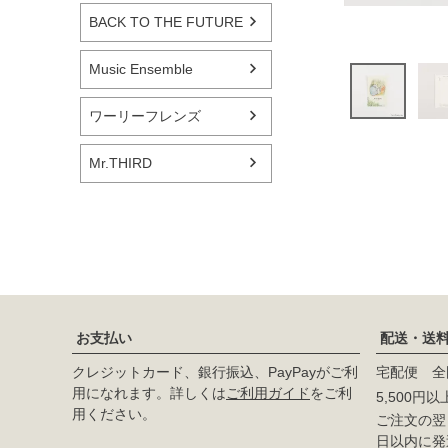
BACK TO THE FUTURE
Music Ensemble
ワーリーフレンズ
Mr.THIRD
お支払い
配送・送
クレジットカード、銀行振込、PayPayがご利
宅配便 全
用になれます。詳しくは
ご利用ガイド
をご利
5,500円
用ください。
ご注文の翌日
日以内に発