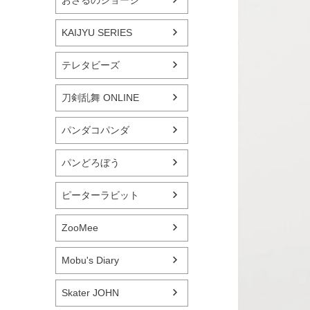
おさるのジョージ
KAIJYU SERIES
テレタビーズ
刀剣乱舞 ONLINE
パンダコパンダ
パンどろぼう
ピーターラビット
ZooMee
Mobu's Diary
Skater JOHN