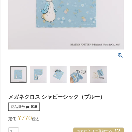
メガネクロス シャビーシック（ブルー）
商品番号
prr019
¥
770
定価
税込
お気に入りに登録する