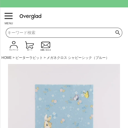
.
MENU
HOME
ピーターラビット
メガネクロス シャビーシック（ブルー）