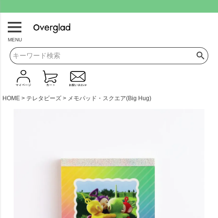
.
MENU
HOME
テレタビーズ
メモパッド・スクエア(Big Hug)