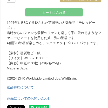
カートに入れる
1997年にBBCで放映された英国発の人気作品「テレタビー
ズ」。
当時からのファンも最新のファンも楽しく手に取れるようなフ
ァニーなアートを使用した第二弾の登場です。
4種類の絵柄が楽しめる、スクエアタイプのメモパッドです。
【素材】硬質塩ビ・紙
【サイズ】W100×H100mm
【内容】中紙×100枚（4柄×各25枚）
Made in Japan
©2024 DHX Worldwide Limited dba WildBrain.
返品特約について
商品についてのお問い合わせ