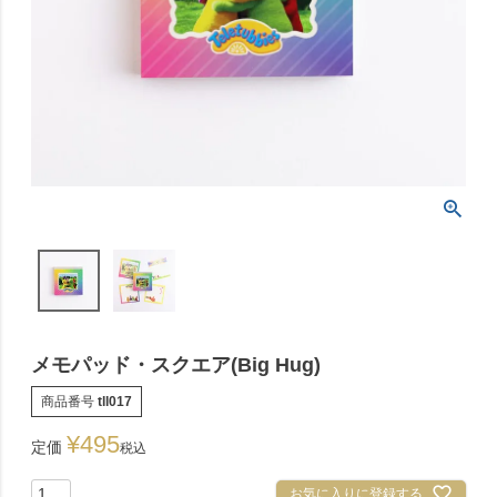
メモパッド・スクエア(Big Hug)
商品番号
tll017
¥
495
定価
税込
お気に入りに登録する