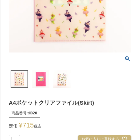
A4ポケットクリアファイル(Skirt)
商品番号
tll020
¥
715
定価
税込
お気に入りに登録する