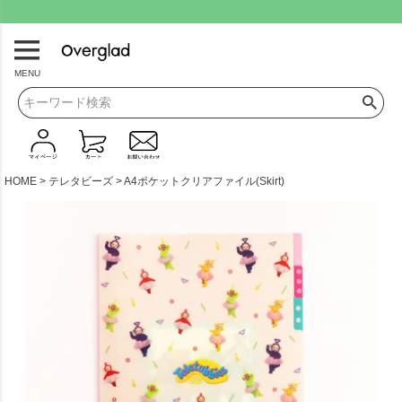
.
MENU
HOME
テレタビーズ
A4ポケットクリアファイル(Skirt)