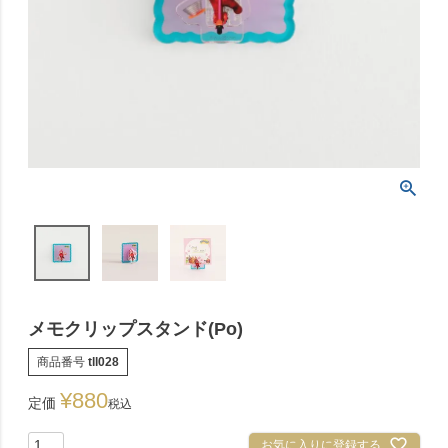
メモクリップスタンド(Po)
商品番号
tll028
¥
880
定価
税込
お気に入りに登録する