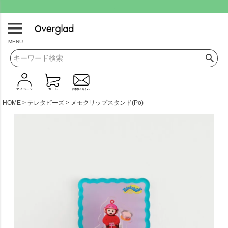
.
MENU
HOME
テレタビーズ
メモクリップスタンド(Po)