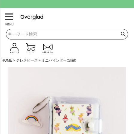
.
MENU
HOME
テレタビーズ
ミニバインダー(Skirt)