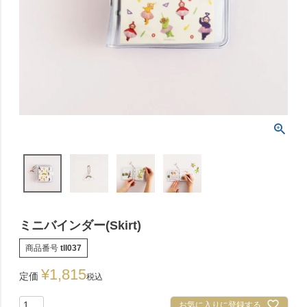
ミニバインダー(Skirt)
商品番号
tll037
¥
1,815
定価
税込
お気に入りに登録する